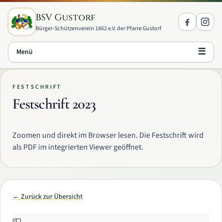
Zum Inhalt springen
BSV Gustorf
Bürger-Schützenverein 1862 e.V. der Pfarre Gustorf
☰
Menü
FESTSCHRIFT
Festschrift 2023
Zoomen und direkt im Browser lesen. Die Festschrift wird
als PDF im integrierten Viewer geöffnet.
← Zurück zur Übersicht