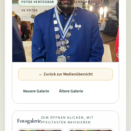
FOTOS VERFÜGBAR
25. SEPTEMBER 2022
39 FOTOS
← Zurück zur Medienübersicht
Neuere Galerie
Ältere Galerie
ZUM ÖFFNEN KLICKEN, MIT
Fotogalerie
PFEILTASTEN NAVIGIEREN