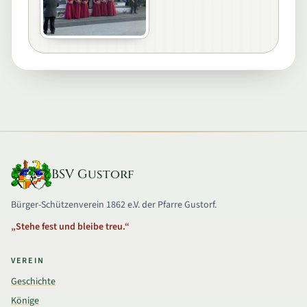
BSV Gustorf
Bürger-Schützenverein 1862 e.V. der Pfarre Gustorf.
„Stehe fest und bleibe treu.“
VEREIN
Geschichte
Könige