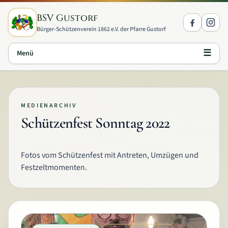
Zum Inhalt springen
BSV Gustorf
Bürger-Schützenverein 1862 e.V. der Pfarre Gustorf
☰
Menü
MEDIENARCHIV
Schützenfest Sonntag 2022
Fotos vom Schützenfest mit Antreten, Umzügen und
Festzeltmomenten.