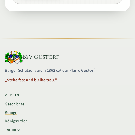
BSV Gustorf
Bürger-Schützenverein 1862 e.V. der Pfarre Gustorf.
„Stehe fest und bleibe treu.“
VEREIN
Geschichte
Könige
Königsorden
Termine