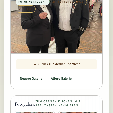
FOTOS VERFÜGBAR
26. SEPTEMBER 2025
51 FOTOS
← Zurück zur Medienübersicht
Neuere Galerie
Ältere Galerie
ZUM ÖFFNEN KLICKEN, MIT
Fotogalerie
PFEILTASTEN NAVIGIEREN