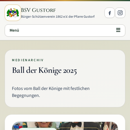
Zum Inhalt springen
BSV Gustorf
Bürger-Schützenverein 1862 e.V. der Pfarre Gustorf
☰
Menü
MEDIENARCHIV
Ball der Könige 2025
Fotos vom Ball der Könige mit festlichen
Begegnungen.